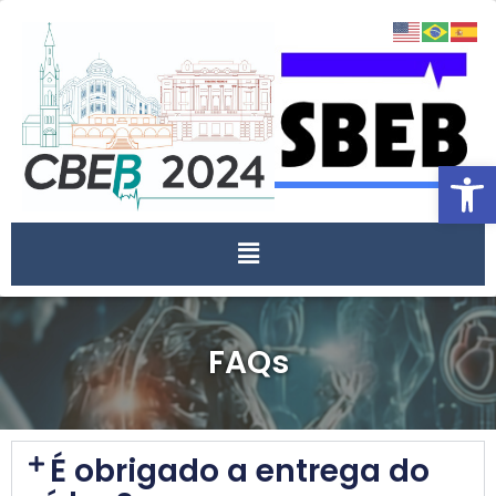
Open
FAQs
É obrigado a entrega do