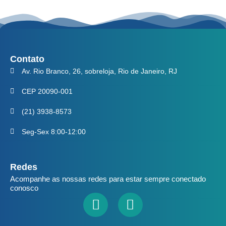
Contato
Av. Rio Branco, 26, sobreloja, Rio de Janeiro, RJ
CEP 20090-001
(21) 3938-8573
Seg-Sex 8:00-12:00
Redes
Acompanhe as nossas redes para estar sempre conectado
conosco
Facebook
Youtube
Linkedin
Instagram