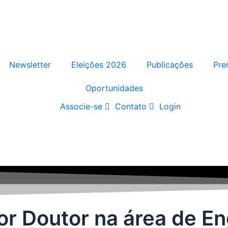
Newsletter
Eleições 2026
Publicações
Pre
Oportunidades
Associe-se
Contato
Login
or Doutor na área de E