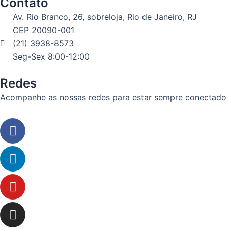
Contato
Av. Rio Branco, 26, sobreloja, Rio de Janeiro, RJ
CEP 20090-001
(21) 3938-8573
Seg-Sex 8:00-12:00
Redes
Acompanhe as nossas redes para estar sempre conectado
Facebook
Linkedin
Youtube
Instagram