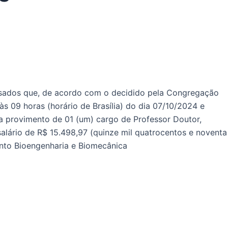
essados que, de acordo com o decidido pela Congregação
às 09 horas (horário de Brasília) do dia 07/10/2024 e
ara provimento de 01 (um) cargo de Professor Doutor,
alário de R$ 15.498,97 (quinze mil quatrocentos e noventa
ento Bioengenharia e Biomecânica