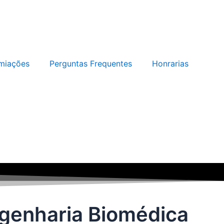
miações
Perguntas Frequentes
Honrarias
ngenharia Biomédica