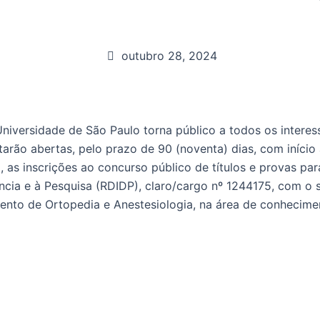
outubro 28, 2024
Universidade de São Paulo torna público a todos os inter
arão abertas, pelo prazo de 90 (noventa) dias, com início 
5, as inscrições ao concurso público de títulos e provas p
cia e à Pesquisa (RDIDP), claro/cargo nº 1244175, com o s
amento de Ortopedia e Anestesiologia, na área de conhecim