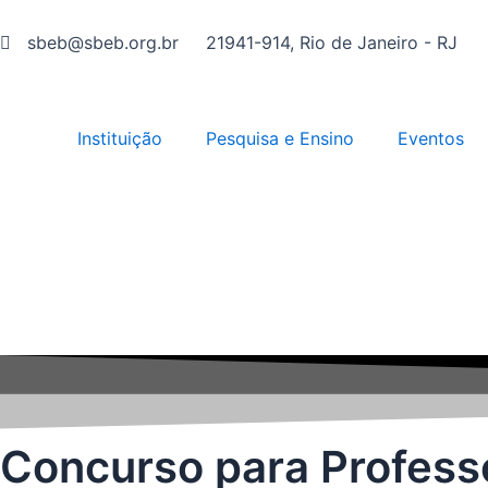
Ir
para
sbeb@sbeb.org.br
21941-914, Rio de Janeiro - RJ
o
conteúdo
Instituição
Pesquisa e Ensino
Eventos
Concurso para Profess