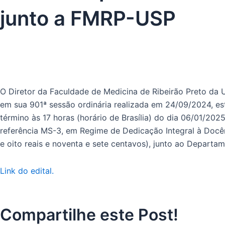
junto a FMRP-USP
O Diretor da Faculdade de Medicina de Ribeirão Preto da 
em sua 901ª sessão ordinária realizada em 24/09/2024, est
término às 17 horas (horário de Brasília) do dia 06/01/202
referência MS-3, em Regime de Dedicação Integral à Docên
e oito reais e noventa e sete centavos), junto ao Depart
Link do edital.
Compartilhe este Post!