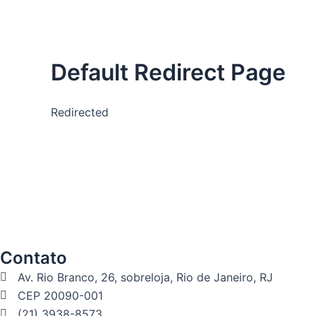
Default Redirect Page
Redirected
Contato
Av. Rio Branco, 26, sobreloja, Rio de Janeiro, RJ
CEP 20090-001
(21) 3938-8573