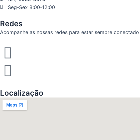
Seg-Sex 8:00-12:00
Redes
Acompanhe as nossas redes para estar sempre conectado
Facebook
Youtube
Localização