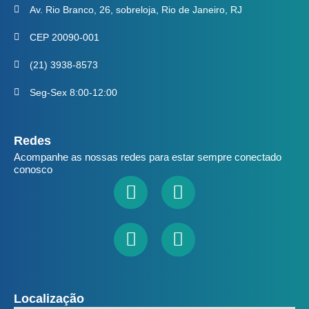
Av. Rio Branco, 26, sobreloja, Rio de Janeiro, RJ
CEP 20090-001
(21) 3938-8573
Seg-Sex 8:00-12:00
Redes
Acompanhe as nossas redes para estar sempre conectado
conosco
Facebook
Youtube
Linkedin
Instagram
Localização