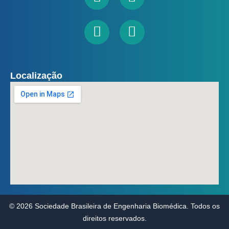
Facebook
Youtube
Linkedin
Instagram
Localização
© 2026 Sociedade Brasileira de Engenharia Biomédica. Todos os
direitos reservados.