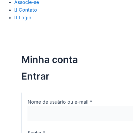
Associe-se
Contato
Login
Minha conta
Entrar
Nome de usuário ou e-mail
*
Senha
*