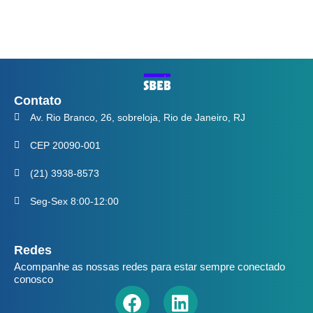
Contato
Av. Rio Branco, 26, sobreloja, Rio de Janeiro, RJ
CEP 20090-001
(21) 3938-8573
Seg-Sex 8:00-12:00
Redes
Acompanhe as nossas redes para estar sempre conectado
conosco
Facebook
Youtube
Linkedin
Instagram