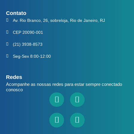
Contato
Av. Rio Branco, 26, sobreloja, Rio de Janeiro, RJ
CEP 20090-001
(21) 3938-8573
Seg-Sex 8:00-12:00
Redes
Acompanhe as nossas redes para estar sempre conectado
conosco
Facebook
Youtube
Linkedin
Instagram