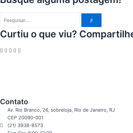
Pesquisar
Curtiu o que viu? Compartilh
Contato
Av. Rio Branco, 26, sobreloja, Rio de Janeiro, RJ
CEP 20090-001
(21) 3938-8573