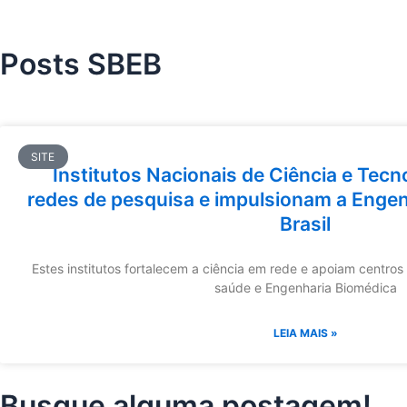
Posts SBEB
SITE
Institutos Nacionais de Ciência e Tec
redes de pesquisa e impulsionam a Enge
Brasil
Estes institutos fortalecem a ciência em rede e apoiam centro
saúde e Engenharia Biomédica​
LEIA MAIS »
Busque alguma postagem!