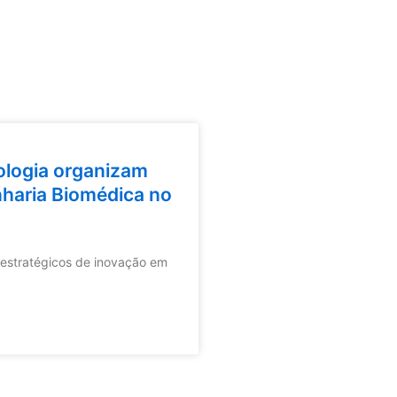
nologia organizam
nharia Biomédica no
s estratégicos de inovação em