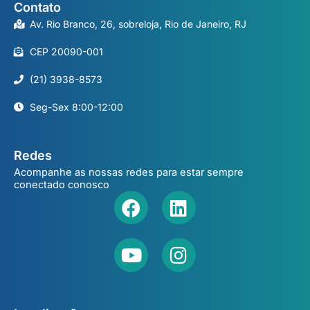
Contato
Av. Rio Branco, 26, sobreloja, Rio de Janeiro, RJ
CEP 20090-001
(21) 3938-8573
Seg-Sex 8:00-12:00
Redes
Acompanhe as nossas redes para estar sempre
conectado conosco
Facebook
Youtube
Linkedin
Instagram