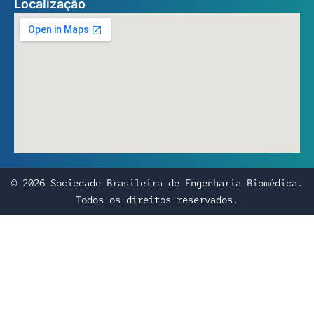
Localização
© 2026 Sociedade Brasileira de Engenharia Biomédica.
Todos os direitos reservados.