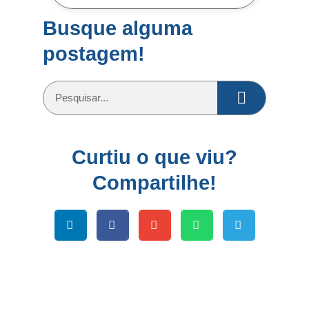
Busque alguma
postagem!
Pesquisar
Curtiu o que viu?
Compartilhe!