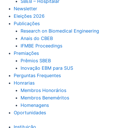
SBEB – Hospitalar
Newsletter
Eleições 2026
Publicações
Research on Biomedical Engineering
Anais do CBEB
IFMBE Proceedings
Premiações
Prêmios SBEB
Inovação EBM para SUS
Perguntas Frequentes
Honrarias
Membros Honorários
Membros Beneméritos
Homenagens
Oportunidades
Instituição