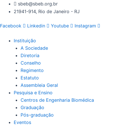
Ir
sbeb@sbeb.org.br
para
21941-914, Rio de Janeiro - RJ
o
conteúdo
Facebook
Linkedin
Youtube
Instagram
Instituição
A Sociedade
Diretoria
Conselho
Regimento
Estatuto
Assembleia Geral
Pesquisa e Ensino
Centros de Engenharia Biomédica
Graduação
Pós-graduação
Eventos