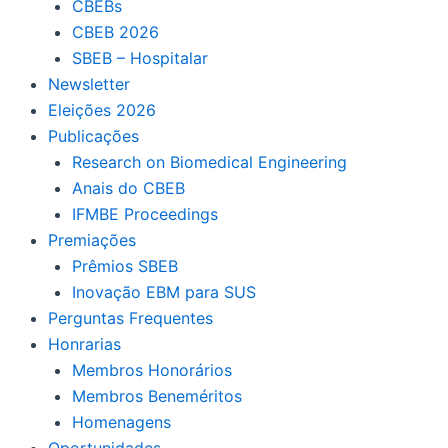
CBEBs
CBEB 2026
SBEB – Hospitalar
Newsletter
Eleições 2026
Publicações
Research on Biomedical Engineering
Anais do CBEB
IFMBE Proceedings
Premiações
Prêmios SBEB
Inovação EBM para SUS
Perguntas Frequentes
Honrarias
Membros Honorários
Membros Beneméritos
Homenagens